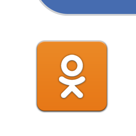
САМ)
support@uchitelskaya.com
ании материалов ссылка на «УЧИТЕЛЬСКАЯ.COM»
есет ответственности за достоверность информации,