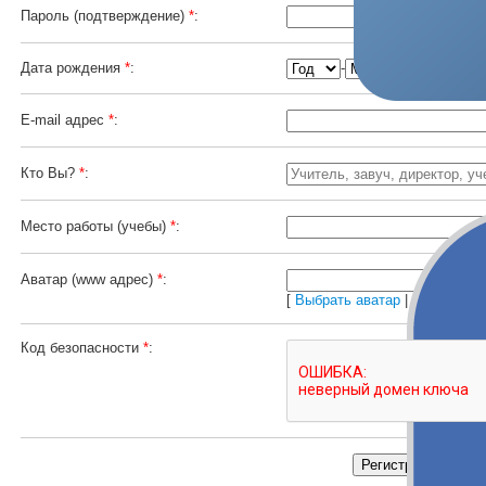
Пароль (подтверждение)
*
:
-
-
Дата рождения
*
:
E-mail адрес
*
:
Кто Вы?
*
:
Место работы (учебы)
*
:
Аватар
(www адрес)
*
:
[
Выбрать аватар
|
Загрузить 
Код безопасности
*
: