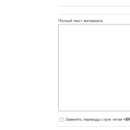
Полный текст материала:
Заменять переводы строк тегом
<B