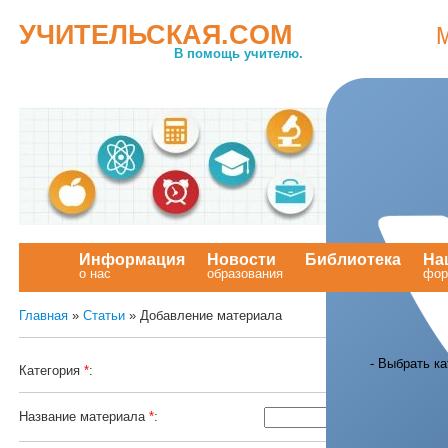
УЧИТЕЛЬСКАЯ.COM
В помощь учителю.
Информация
Новости
Библиотека
На
о нас
образования
.
фор
Главная
»
Статьи
» Добавление материала
Категория
*
:
Название материала
*
: