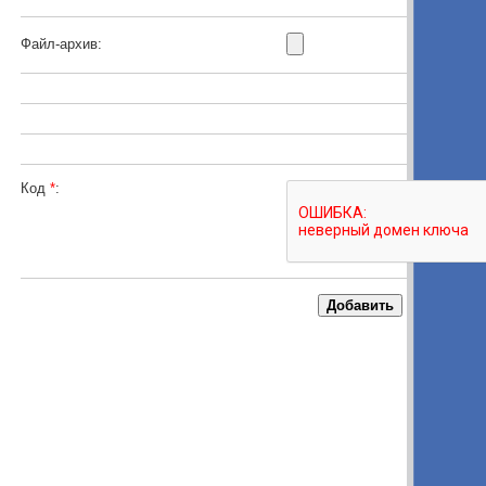
Файл-архив:
Код
*
: