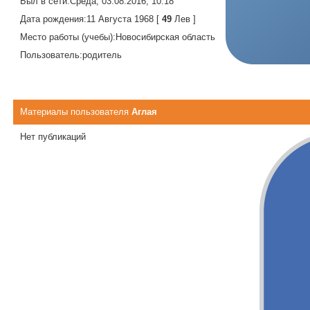
Был в сети:
Среда, 03.08.2016, 10:18
Дата рождения:
11 Августа 1968 [
49
Лев ]
Место работы (учебы):
Новосибирская область
Пользователь:
родитель
Материалы пользователя
Аглая
Нет публикаций