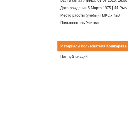
Был в сети:
Пятница, 01.07.2016, 16:50
Дата рождения:
5 Марта 1975 [
44
Рыбы
Место работы (учебы):
ТМКОУ №3
Пользователь:
Учитель
Материалы пользователя
Кошкарёва 
Нет публикаций