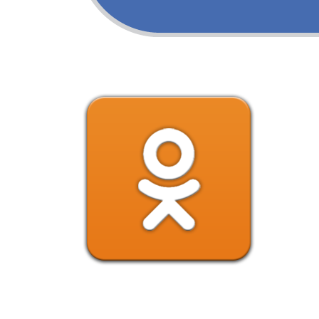
САМ)
support@uchitelskaya.com
ании материалов ссылка на «УЧИТЕЛЬСКАЯ.COM»
есет ответственности за достоверность информации,