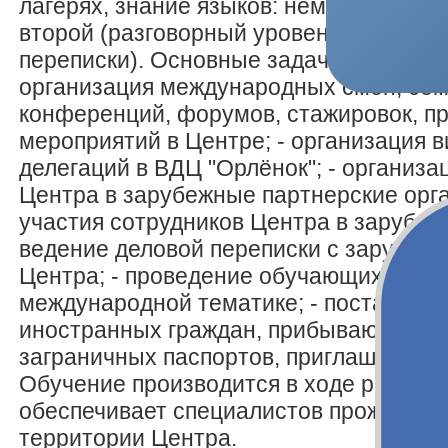
лагерях, знание языков: немецкий – осн
второй (разговорный уровень, ведение
переписки). Основные задачи и функции
организация международных смен, семи
конференций, форумов, стажировок, пр
мероприятий в Центре; - организация 
делегаций в ВДЦ "Орлёнок"; - организа
Центра в зарубежные партнерские орг
участия сотрудников Центра в зарубеж
ведение деловой переписки с зарубеж
Центра; - проведение обучающих занят
международной тематике; - постановка
иностранных граждан, прибывающих в
заграничных паспортов, приглашений на
Обучение производится в ходе работы
обеспечивает специалистов проживани
территории Центра.