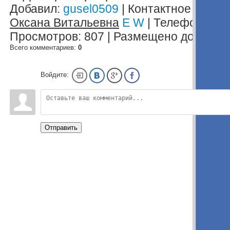
Добавил:
gusel0509
|
Контактное лицо:
Оксана Витальевна
E
W
|
Телефон:
8(9
Просмотров:
807
|
Размещено до:
15.07
Всего комментариев:
0
Войдите:
Отправить