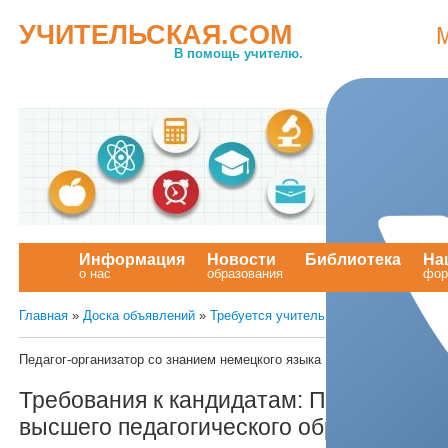
УЧИТЕЛЬСКАЯ.COM
В помощь учителю.
Информация
Новости
Библиотека
На
о нас
образования
.
фор
Главная
»
Доска объявлений
»
Требуется учитель
Педагог-организатор со знанием немецкого языка
Требования к кандидатам: Педагог-орг
высшего педагогического образования,