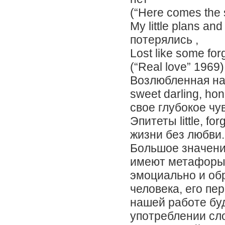
(“Here comes the 
My little plans 
потерялись ,
Lost like some fo
(“Real love” 1969)
Возлюбленная наде
sweet darling, h
свое глубокое чу
Эпитеты little, fo
жизни без любви.
Большое значени
имеют метафоры
эмоциально и об
человека, его п
нашей работе бу
употреблении сл