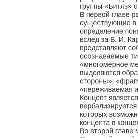
группы «Битлз» о
В первой главе р
существующие в 
определение пон
вслед за В. И. К
представляют со
осознаваемые т
«многомерное ме
выделяются обра
стороны», «фраг
«переживаемая и
Концепт является
вербализируется
которых возможн
концепта в конце
Во второй главе 