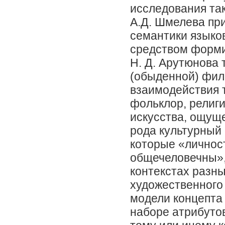
исследования так
А.Д. Шмелева при
семантики языко
средством форми
Н. Д. Арутюнова 
(обыденной) фил
взаимодействия т
фольклор, религи
искусства, ощуще
рода культурный 
которые «личнос
общечеловечны»,
контекстах разны
художественного 
модели концепта 
наборе атрибуто