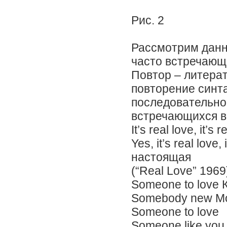
Рис. 2
Рассмотрим данн
часто встречающ
Повтор – литера
повторение синт
последовательно
встречающихся в
It’s real love, it
Yes, it’s real lov
настоящая
(“Real Love” 1969
Someone to love 
Somebody new Мо
Someone to love
Someone like you