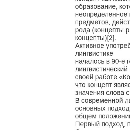
образование, ко
неопределенное
предметов, дейст
рода (концепты 
концепты)[2].
Активное употре
лингвистике
началось в 90-е 
лингвистический
своей работе «Ко
что концепт явля
значения слова с
В современной л
основных подход
общем положени
Первый подход, 